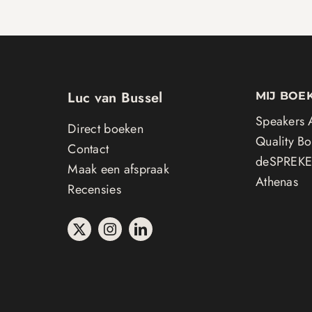
Luc van Bussel
MIJ BOEK
Speakers
Direct boeken
Quality B
Contact
deSPREKE
Maak een afspraak
Athenas
Recensies