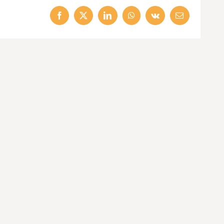
Facebook
X
LinkedIn
WhatsApp
Vk
Email