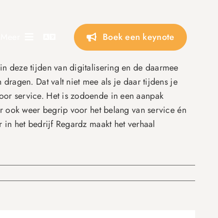
Boek een keynote
Meer
n deze tijden van digitalisering en de daarmee
ragen. Dat valt niet mee als je daar tijdens je
oor service. Het is zodoende in een aanpak
er ook weer begrip voor het belang van service én
 in het bedrijf Regardz maakt het verhaal