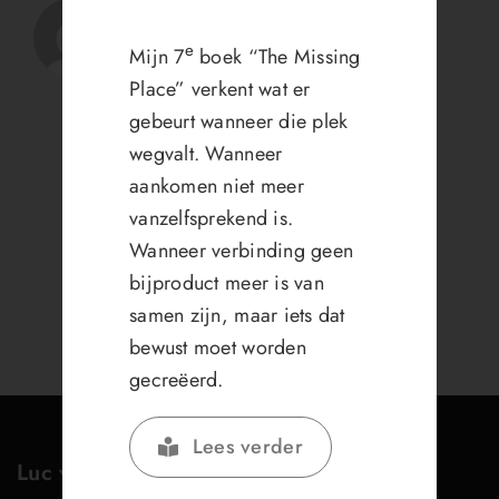
e
Mijn 7
boek “The Missing
Place” verkent wat er
gebeurt wanneer die plek
wegvalt. Wanneer
aankomen niet meer
vanzelfsprekend is.
Wanneer verbinding geen
bijproduct meer is van
samen zijn, maar iets dat
bewust moet worden
gecreëerd.
Lees verder
Luc van Bussel
MIJ BOEKEN VIA: